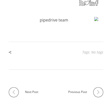
Tags: No tags
Next Post
Previous Post