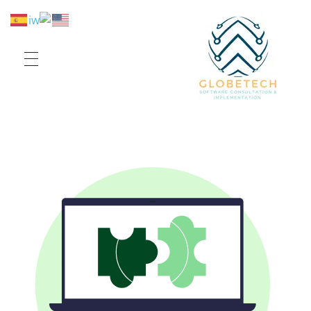
Globe Tech
Elevate your sales and workflow