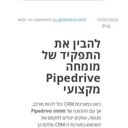
with
no comment
by
globetech.tech
15/05/2024
Blog
להבין את
התפקיד של
מומחה
Pipedrive
מקצועי
ניווט במערכות CRM יכול להיות מורכב,
אך עם ההכוונה של
מומחה Pipedrive
מנוסה, עסקים יכולים למקסם את
השימוש במערכת ה-CRM שלהם כך