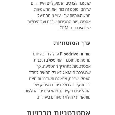
שתענה לצרכים התפעוליים הייחודיים
שלהם. פוסט זה בוחן את ההשפעות
המשמעותיות של ייעוץ מומחה על
אסטרטגיות המכירות שלכם ועל היכולות
של מערכת ה-CRM.
ערך המומחיות
מומחה Pipedrive
עושה הרבה יותר
מהטמעת תוכנה. הוא משלב תובנות
אסטרטגיות בתהליך ההטמעה, כך
שמערכת ה-CRM לא רק תתאים למודל
העסקי שלכם, אלא גם תשודרג ותותאם
לו. תפקיד זה כולל ניתוח מעמיק של
התהליכים הקיימים, זיהוי פערים והמלצות
מותאמות למילוי הפערים ביעילות.
אסטרטגיות מרכזיות