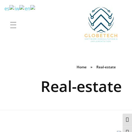
Globe Tech
Elevate your sales and workflow
Home
»
Real-estate
Real-estate
פעל/כבה ניגודיות גבוהה