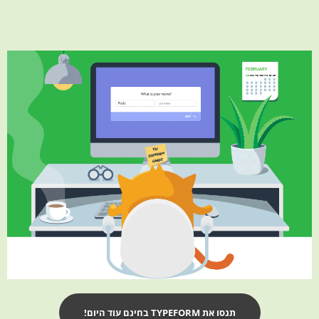
תנסו את TYPEFORM בחינם עוד היום!