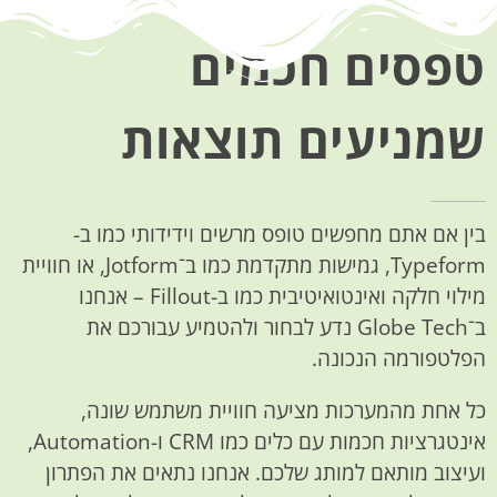
טפסים חכמים
שמניעים תוצאות
בין אם אתם מחפשים טופס מרשים וידידותי כמו ב-
Typeform, גמישות מתקדמת כמו ב־Jotform, או חוויית
מילוי חלקה ואינטואיטיבית כמו ב-Fillout – אנחנו
ב־Globe Tech נדע לבחור ולהטמיע עבורכם את
הפלטפורמה הנכונה.
כל אחת מהמערכות מציעה חוויית משתמש שונה,
אינטגרציות חכמות עם כלים כמו CRM ו-Automation,
ועיצוב מותאם למותג שלכם. אנחנו נתאים את הפתרון