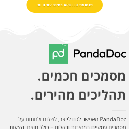
תנסו את APOLLO בחינם עוד היום!
מסמכים חכמים.
תהליכים מהירים.
PandaDoc מאפשר לכם לייצר, לשלוח ולחתום על
מסמכים עסקיים במהירות ובקלות – כולל חוזים, הצעות