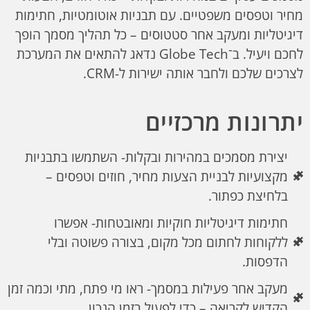
מחיר וטפסים משפטיים. עם תבניות אוטומטיות, חתימות
דיגיטליות ומעקב אחר סטטוסים – כל תהליך מסמך הופך
לחכם ויעיל. ב־Globe Tech נדאג להתאים את המערכת
לצרכים שלכם ולחבר אותה ישירות ל-CRM.
יתרונות מרכזיים
יצירת מסמכים במהירות ובקלות- השתמשו בתבניות
מקצועיות לבניית הצעות מחיר, חוזים וטפסים –
בלחיצת כפתור.
חתימות דיגיטליות חוקיות ומאובטחות- אפשרו
ללקוחות לחתום מכל מקום, בצורה פשוטה ובלי
הדפסות.
מעקב אחר פעילות במסמך- ראו מי פתח, מתי וכמה זמן
הקדיש לקריאה – כדי לפעול בזמן הנכון.