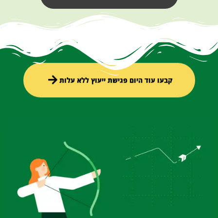
קבעו עוד היום פגישת ייעוץ ללא עלות