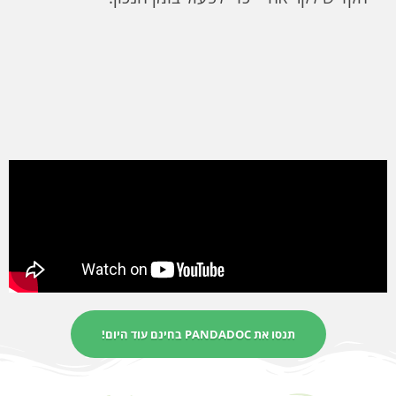
תנסו את PANDADOC בחינם עוד היום!