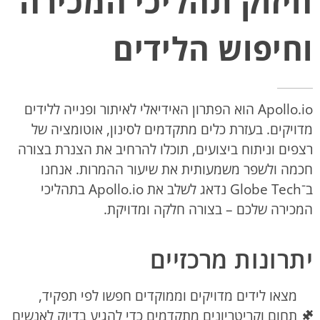
חיזוק תהליכי המכירה
וחיפוש הלידים
Apollo.io הוא הפתרון האידיאלי לאיתור ופנייה ללידים
מדויקים. בעזרת כלים מתקדמים לסינון, אוטומציה של
רצפים וניתוח ביצועים, תוכלו להרחיב את הצנרת בצורה
חכמה ולשפר משמעותית את שיעור ההמרות. אנחנו
ב־Globe Tech נדאג לשלב את Apollo.io בתהליכי
המכירה שלכם – בצורה חלקה ומדויקת.
יתרונות מרכזיים
מצאו לידים מדויקים וממוקדים חפשו לפי תפקיד,
תחום וקריטריונים מתקדמים כדי להגיע בדיוק לאנשים