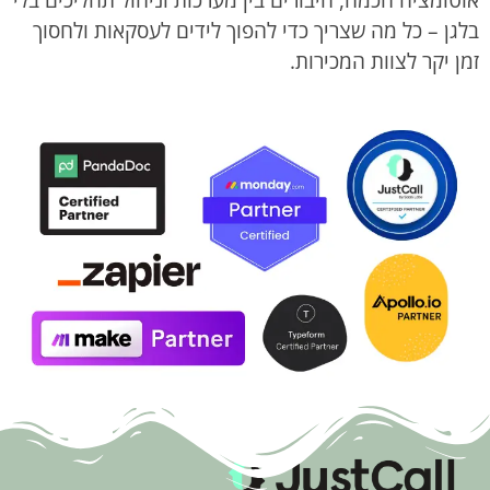
אוטומציה חכמה, חיבורים בין מערכות וניהול תהליכים בלי
בלגן – כל מה שצריך כדי להפוך לידים לעסקאות ולחסוך
זמן יקר לצוות המכירות.