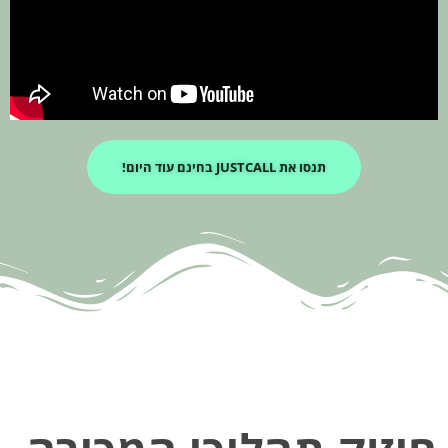
תנסו את JUSTCALL בחינם עוד היום!