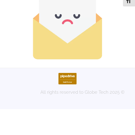
תג גודל גופן
© 2025 All rights reserved to Globe Tech