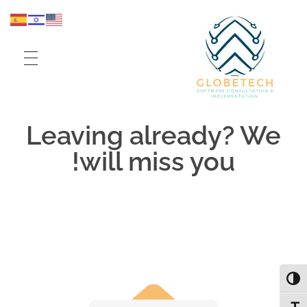
Globe Tech
Elevate your sales and workflow
Leaving already? We
will miss you!
פעל/כבה ניגודיות גבוהה